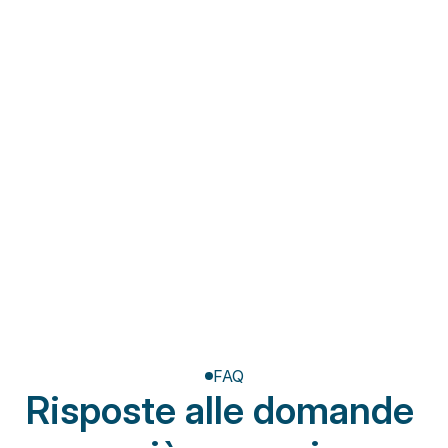
Fisioterapia a domicilio
Riabilitazione post-
amputazione
FAQ
Risposte alle domande 