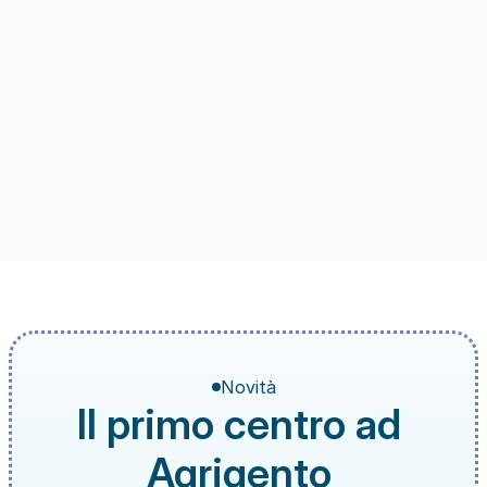
Novità
Il primo centro ad 
Agrigento 