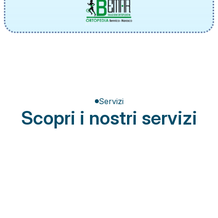
Servizi
Scopri i nostri servizi
Terapia del dolore
Miglioramento della postura