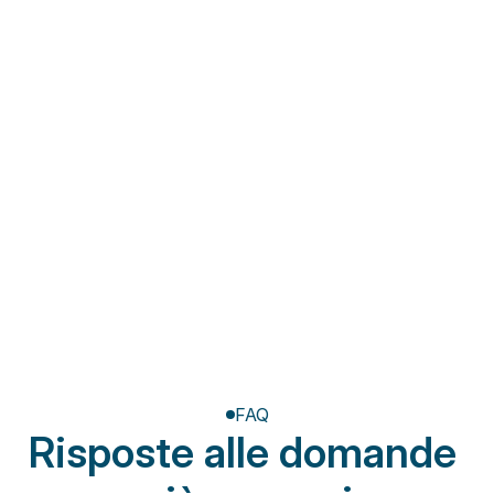
Fisioterapia a domicilio
Riabilitazione post-
amputazione
FAQ
Risposte alle domande 