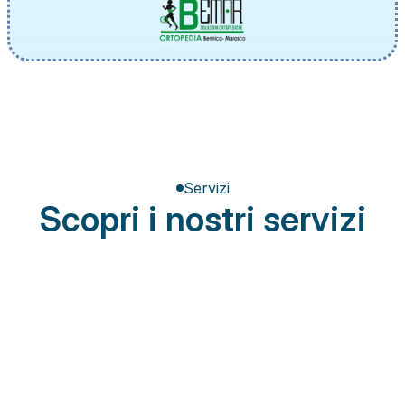
Servizi
Scopri i nostri servizi
Terapia del dolore
Miglioramento della postura