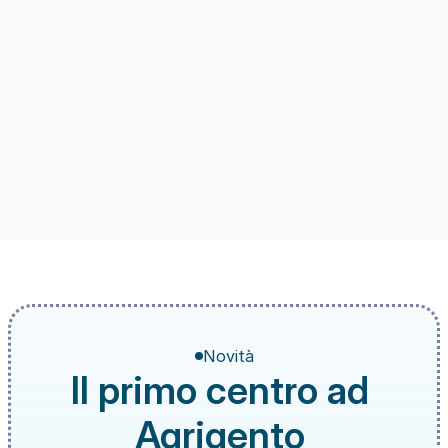
Novità
Il primo centro ad 
Agrigento 