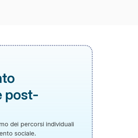
to 
e post-
o dei percorsi individuali 
ento sociale. 