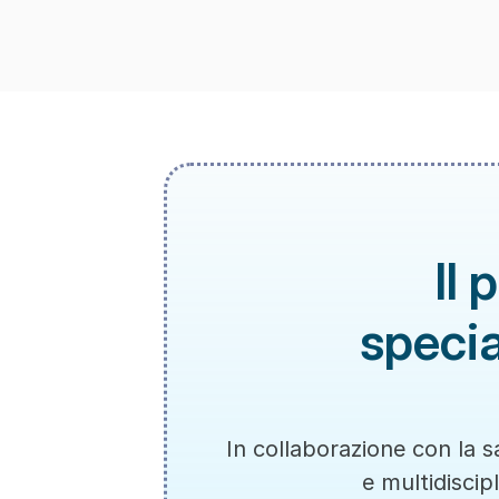
Il 
specia
In collaborazione con la s
e multidiscip