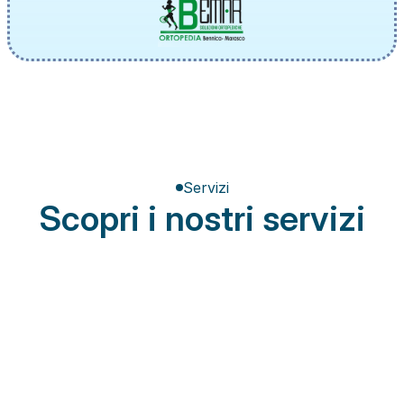
Servizi
Scopri i nostri servizi
Terapia del dolore
Miglioramento della postura