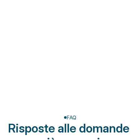
Fisioterapia a domicilio
Riabilitazione post-
amputazione
FAQ
Risposte alle domande 