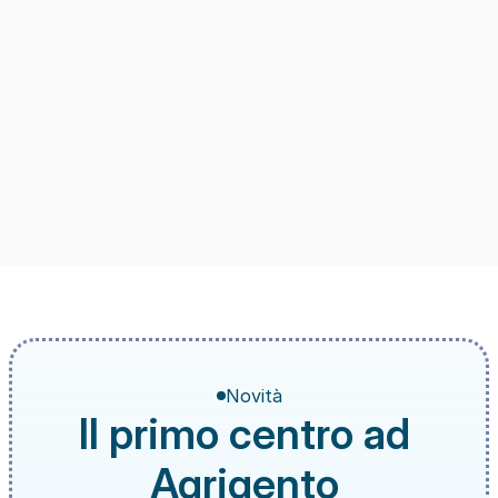
Novità
Il primo centro ad 
Agrigento 