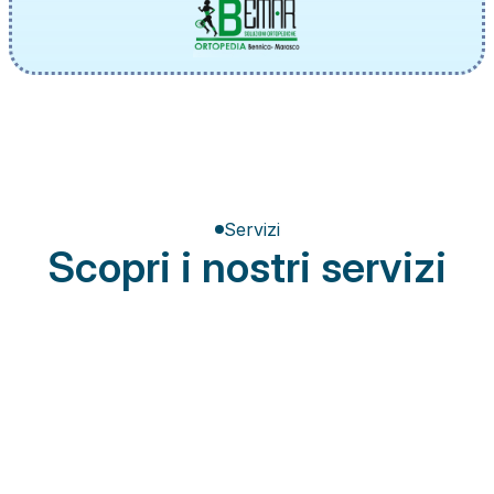
Servizi
Scopri i nostri servizi
Terapia del dolore
Miglioramento della postura