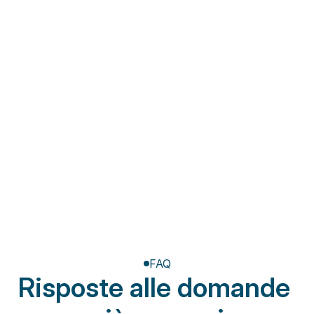
Fisioterapia a domicilio
Riabilitazione post-
amputazione
FAQ
Risposte alle domande 