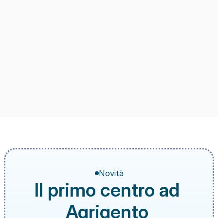
Novità
Il primo centro ad 
Agrigento 