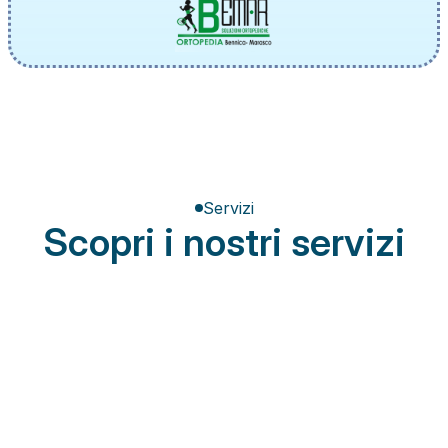
Servizi
Scopri i nostri servizi
Terapia del dolore
Miglioramento della postura