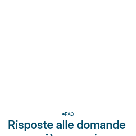
Fisioterapia a domicilio
Riabilitazione post-
amputazione
FAQ
Risposte alle domande 