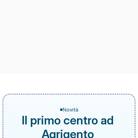
Novità
Il primo centro ad 
Agrigento 