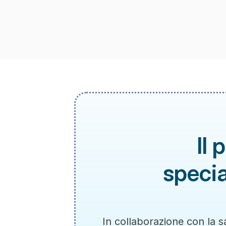
Il 
specia
In collaborazione con la s