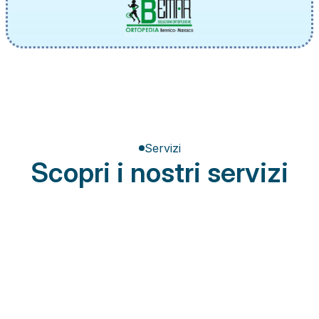
Servizi
Scopri i nostri servizi
Terapia del dolore
Miglioramento della postura