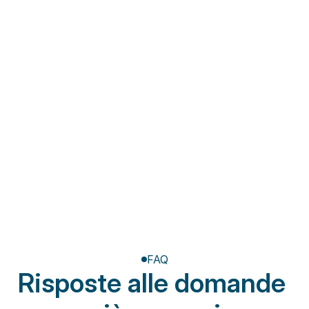
Fisioterapia a domicilio
Riabilitazione post-
amputazione
FAQ
Risposte alle domande 