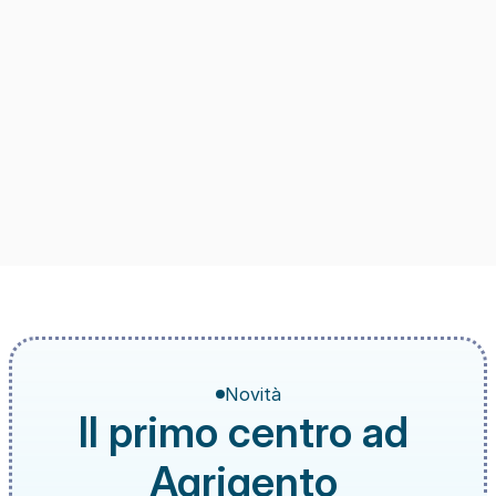
Novità
Il primo centro ad 
Agrigento 