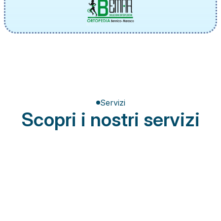
Servizi
Scopri i nostri servizi
Terapia del dolore
Miglioramento della postura