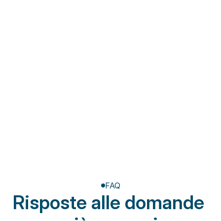
Fisioterapia a domicilio
Riabilitazione post-
amputazione
FAQ
Risposte alle domande 