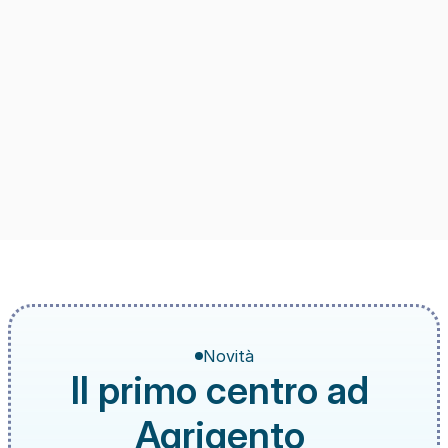
Novità
Il primo centro ad 
Agrigento 