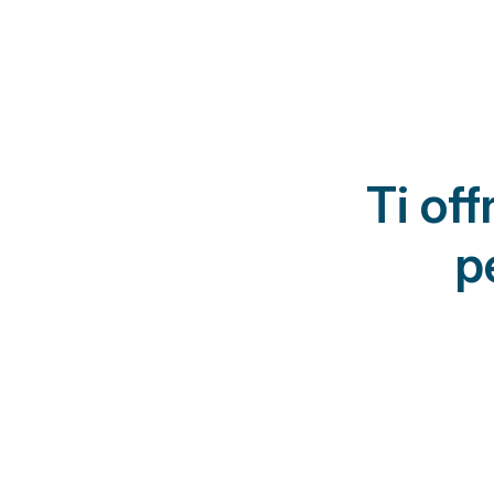
Ti of
p
Altri studi
Protocolli riabilita
Percorsi standardizzat
della storia clinica, degl