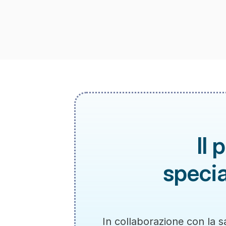
Il 
specia
In collaborazione con la s