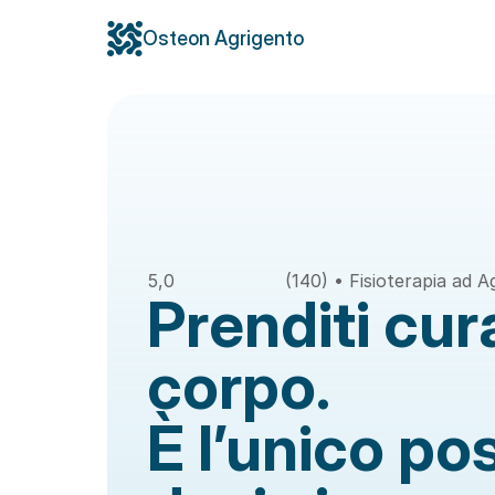
Osteon Agrigento
5,0
(140) • Fisioterapia ad 
Prenditi cura
corpo. 
È l’unico pos