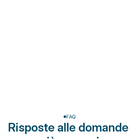
Fisioterapia a domicilio
Riabilitazione post-
amputazione
FAQ
Risposte alle domande 