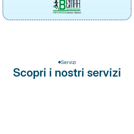
Servizi
Scopri i nostri servizi
Terapia del dolore
Miglioramento della postura