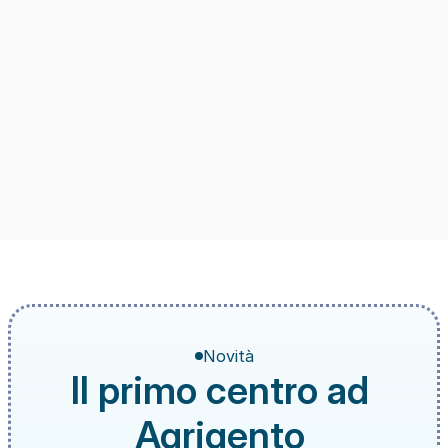
Novità
Il primo centro ad 
Agrigento 