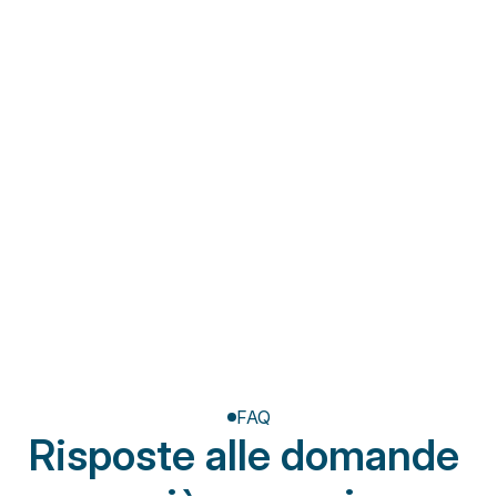
Fisioterapia a domicilio
Riabilitazione post-
amputazione
FAQ
Risposte alle domande 