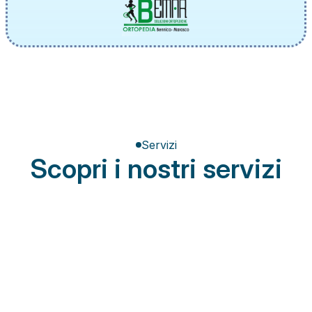
Servizi
Scopri i nostri servizi
Terapia del dolore
Miglioramento della postura