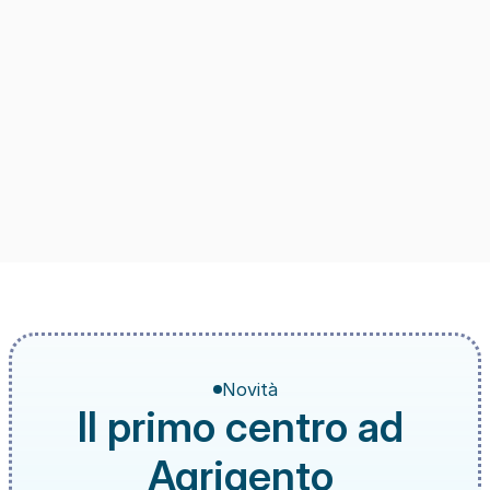
Novità
Il primo centro ad 
Agrigento 