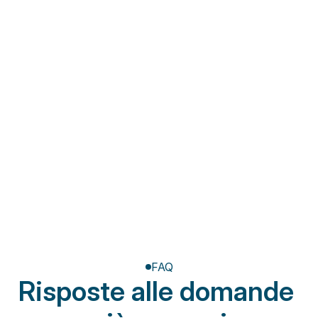
Fisioterapia a domicilio
Riabilitazione post-
amputazione
FAQ
Risposte alle domande 