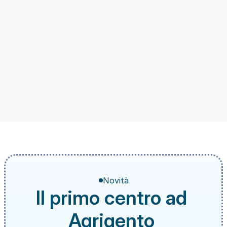
Novità
Il primo centro ad 
Agrigento 