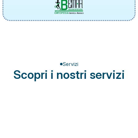
Servizi
Scopri i nostri servizi
Terapia del dolore
Miglioramento della postura