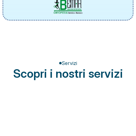
Servizi
Scopri i nostri servizi
Terapia del dolore
Miglioramento della postura