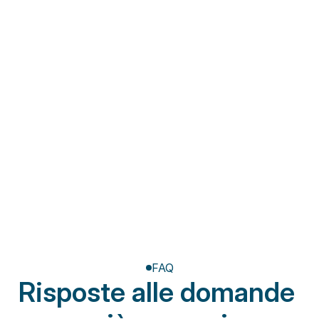
Fisioterapia a domicilio
Riabilitazione post-
amputazione
FAQ
Risposte alle domande 