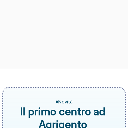
Novità
Il primo centro ad 
Agrigento 