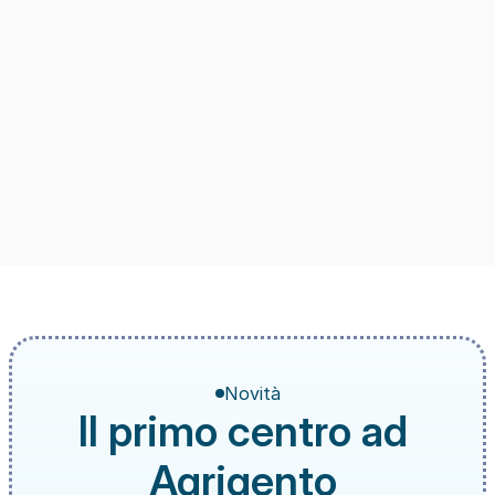
Novità
Il primo centro ad 
Agrigento 