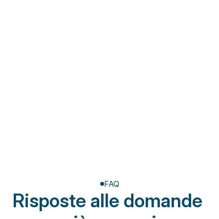
Fisioterapia a domicilio
Riabilitazione post-
amputazione
FAQ
Risposte alle domande 