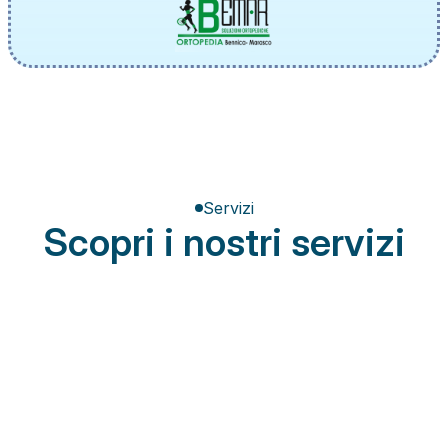
Servizi
Scopri i nostri servizi
Terapia del dolore
Miglioramento della postura