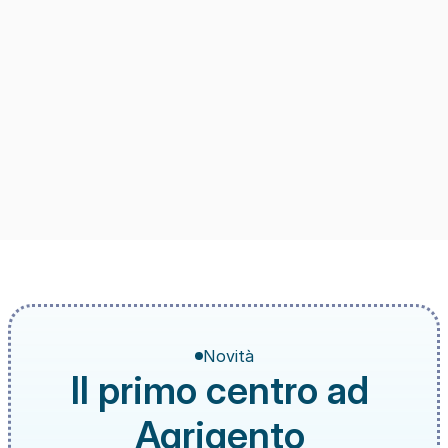
Novità
Il primo centro ad 
Agrigento 