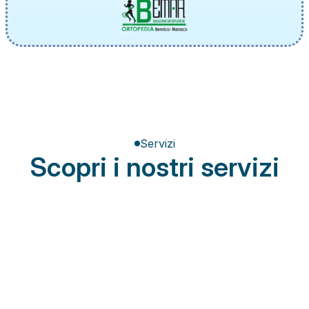
Servizi
Scopri i nostri servizi
Terapia del dolore
Miglioramento della postura