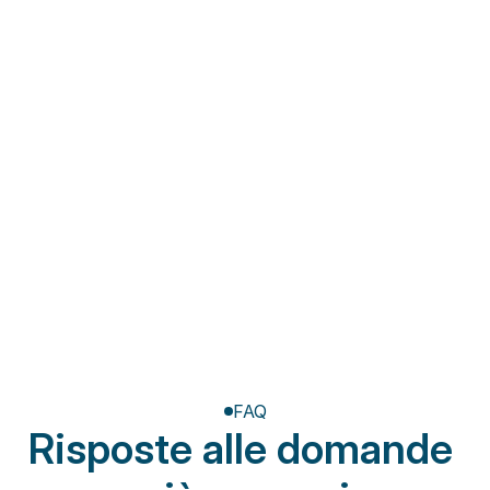
Fisioterapia a domicilio
Riabilitazione post-
amputazione
FAQ
Risposte alle domande 