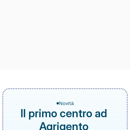
Novità
Il primo centro ad 
Agrigento 