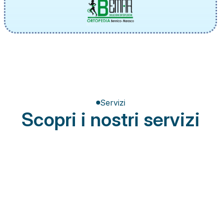
Servizi
Scopri i nostri servizi
Terapia del dolore
Miglioramento della postura