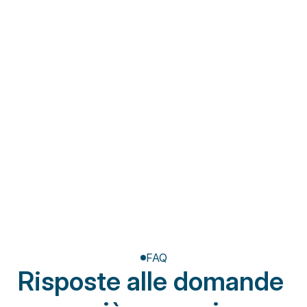
Fisioterapia a domicilio
Riabilitazione post-
amputazione
FAQ
Risposte alle domande 