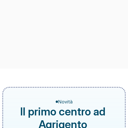
Novità
Il primo centro ad 
Agrigento 