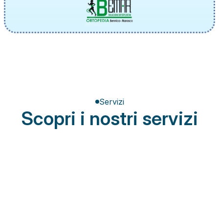
Servizi
Scopri i nostri servizi
Terapia del dolore
Miglioramento della postura