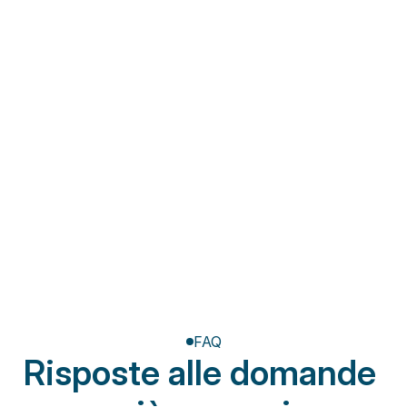
Fisioterapia a domicilio
Riabilitazione post-
amputazione
FAQ
Risposte alle domande 