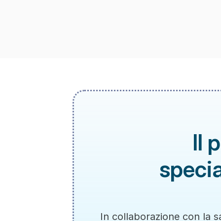
Il 
specia
In collaborazione con la s