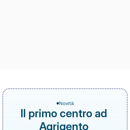
Novità
Il primo centro ad 
Agrigento 