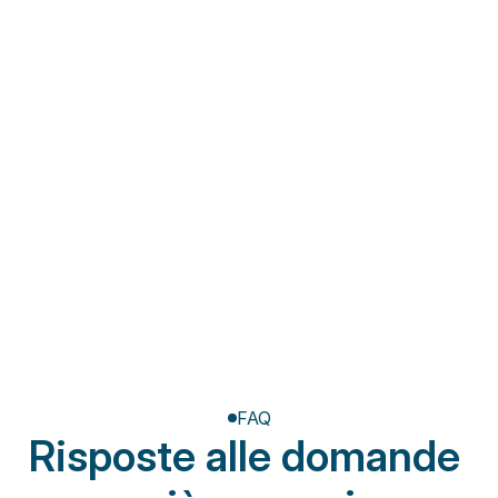
Fisioterapia a domicilio
Riabilitazione post-
amputazione
FAQ
Risposte alle domande 