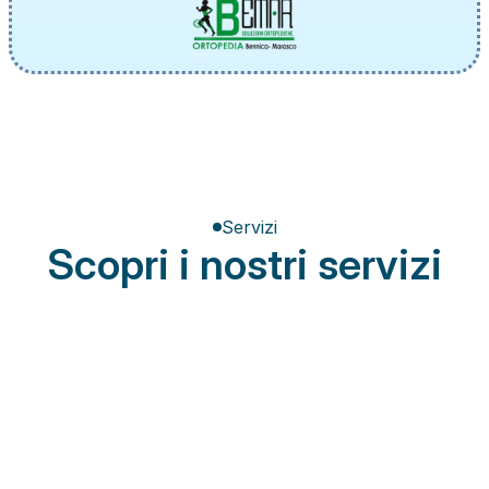
Servizi
Scopri i nostri servizi
Terapia del dolore
Miglioramento della postura