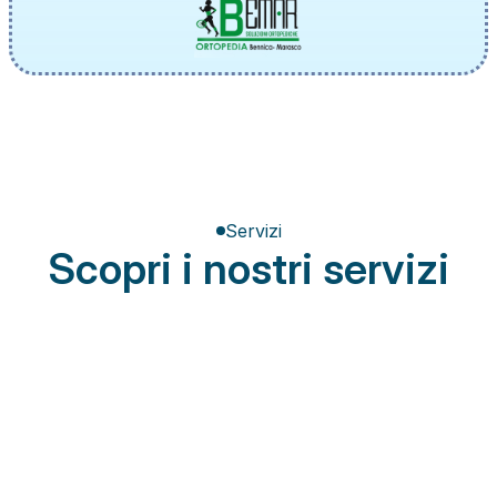
Servizi
Scopri i nostri servizi
Terapia del dolore
Miglioramento della postura