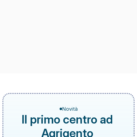
Novità
Il primo centro ad 
Agrigento 