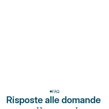
Fisioterapia a domicilio
Riabilitazione post-
amputazione
FAQ
Risposte alle domande 