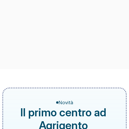
Novità
Il primo centro ad 
Agrigento 