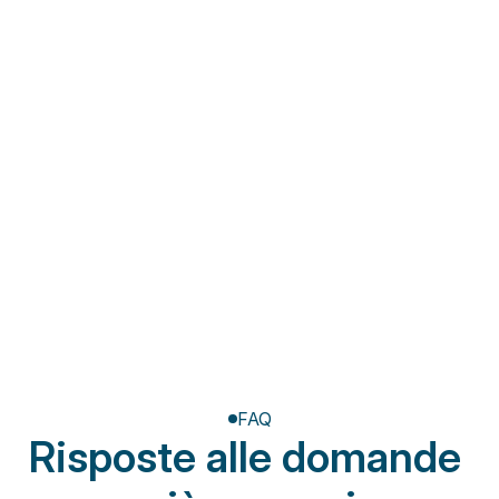
Fisioterapia a domicilio
Riabilitazione post-
amputazione
FAQ
Risposte alle domande 