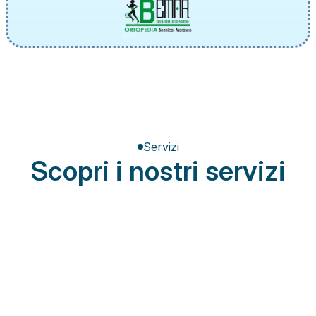
Servizi
Scopri i nostri servizi
Terapia del dolore
Miglioramento della postura